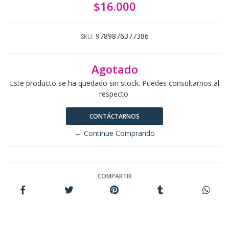
$16.000
9789876377386
SKU:
Agotado
Este producto se ha quedado sin stock. Puedes consultarnos al
respecto.
CONTÁCTARNOS
← Continue Comprando
COMPARTIR