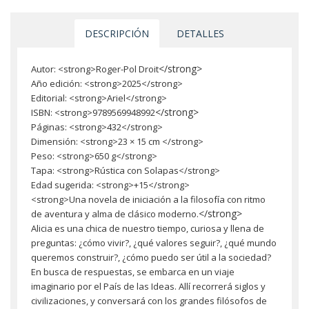
DESCRIPCIÓN
DETALLES
</strong>
Autor: <strong>Roger-Pol Droit
Año edición: <strong>2025</strong>
Editorial: <strong>Ariel</strong>
</strong>
ISBN: <strong>9789569948992
Páginas: <strong>432</strong>
Dimensión: <strong>23 × 15 cm </strong>
Peso: <strong>650 g</strong>
Tapa: <strong>Rústica con Solapas</strong>
Edad sugerida: <strong>+15</strong>
<strong>Una novela de iniciación a la filosofía con ritmo
</strong>
de aventura y alma de clásico moderno.
Alicia es una chica de nuestro tiempo, curiosa y llena de
preguntas: ¿cómo vivir?, ¿qué valores seguir?, ¿qué mundo
queremos construir?, ¿cómo puedo ser útil a la sociedad?
En busca de respuestas, se embarca en un viaje
imaginario por el País de las Ideas. Allí recorrerá siglos y
civilizaciones, y conversará con los grandes filósofos de