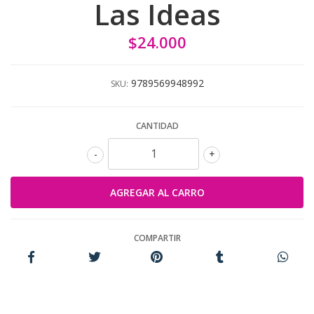
Las Ideas
$24.000
9789569948992
SKU:
CANTIDAD
-
+
COMPARTIR