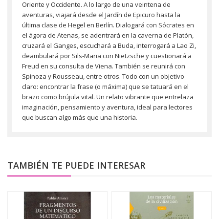
Oriente y Occidente. A lo largo de una veintena de
aventuras, viajará desde el Jardín de Epicuro hasta la
última clase de Hegel en Berlín. Dialogará con Sócrates en
el ágora de Atenas, se adentrará en la caverna de Platón,
cruzará el Ganges, escuchará a Buda, interrogará a Lao Zi,
deambulará por Sils-Maria con Nietzsche y cuestionará a
Freud en su consulta de Viena. También se reunirá con
Spinoza y Rousseau, entre otros. Todo con un objetivo
claro: encontrar la frase (o máxima) que se tatuará en el
brazo como brújula vital. Un relato vibrante que entrelaza
imaginación, pensamiento y aventura, ideal para lectores
que buscan algo más que una historia.
TAMBIÉN TE PUEDE INTERESAR