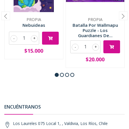
PROPIA
PROPIA
Nebuideas
Batalla Por Wallmapu
Puzzle - Los
Guardianes De...
-
+
-
+
$15.000
$20.000
ENCUÉNTRANOS
Los Laureles 075 Local 1, , Valdivia, Los Ríos, Chile