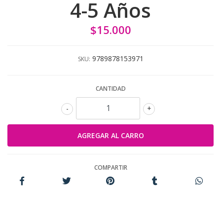
4-5 Años
$15.000
9789878153971
SKU:
CANTIDAD
-
+
COMPARTIR