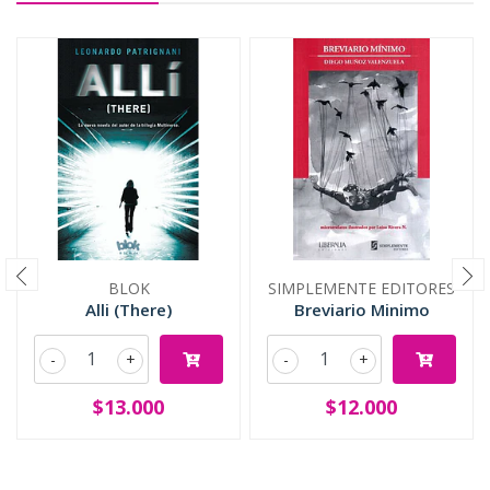
BLOK
SIMPLEMENTE EDITORES
Alli (There)
Breviario Minimo
-
+
-
+
$13.000
$12.000