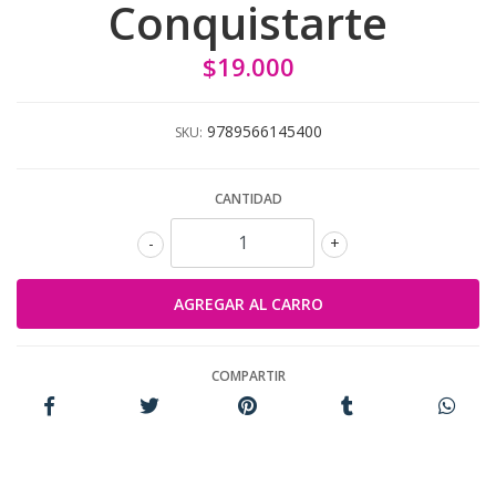
Conquistarte
$19.000
9789566145400
SKU:
CANTIDAD
-
+
COMPARTIR